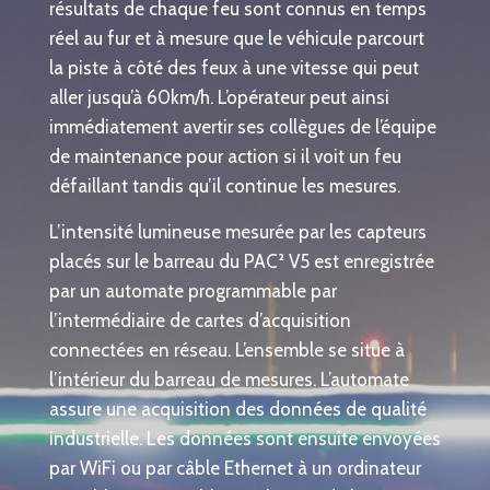
résultats de chaque feu sont connus en temps
réel au fur et à mesure que le véhicule parcourt
la piste à côté des feux à une vitesse qui peut
aller jusqu’à 60km/h. L’opérateur peut ainsi
immédiatement avertir ses collègues de l’équipe
de maintenance pour action si il voit un feu
défaillant tandis qu’il continue les mesures.
L’intensité lumineuse mesurée par les capteurs
placés sur le barreau du PAC² V5 est enregistrée
par un automate programmable par
l’intermédiaire de cartes d’acquisition
connectées en réseau. L’ensemble se situe à
l’intérieur du barreau de mesures. L’automate
assure une acquisition des données de qualité
industrielle. Les données sont ensuite envoyées
par WiFi ou par câble Ethernet à un ordinateur