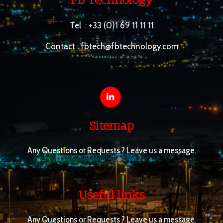
FB Technology
Tel :
+33 (0)1 69 11 11 11
Contact :
fbtech@fbtechnology.com
Sitemap
Any Questions or Requests ? Leave us a message.
Useful links
Any Questions or Requests ? Leave us a message.