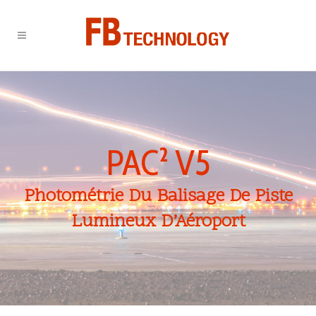
PAC² V5
Photométrie Du Balisage De Piste
Lumineux D’Aéroport